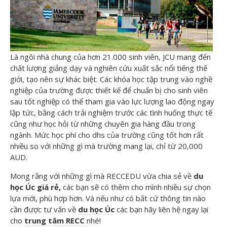
Là ngôi nhà chung của hơn 21.000 sinh viên, JCU mang đến
chất lượng giảng dạy và nghiên cứu xuất sắc nổi tiếng thế
giới, tạo nên sự khác biệt. Các khóa học tập trung vào nghề
nghiệp của trường được thiết kế để chuẩn bị cho sinh viên
sau tốt nghiệp có thể tham gia vào lực lượng lao động ngay
lập tức, bằng cách trải nghiệm trước các tình huống thực tế
cũng như học hỏi từ những chuyên gia hàng đầu trong
ngành. Mức học phí cho dhs của trường cũng tốt hơn rất
nhiều so với những gì mà trường mang lại, chỉ từ 20,000
AUD.
Mong rằng với những gì mà RECCEDU vừa chia sẻ về
du
học Úc giá rẻ,
các bạn sẽ có thêm cho mình nhiều sự chọn
lựa mới, phù hợp hơn. Và nếu như có bất cứ thông tin nào
cần được tư vấn về
du học Úc
các bạn hãy liên hệ ngay lại
cho
trung tâm RECC
nhé!