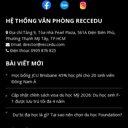
HỆ THỐNG VĂN PHÒNG RECCEDU
Địa chỉ:Tầng 9, Tòa nhà Pearl Plaza, 561A Điện Biên Phủ,
Phường Thạnh Mỹ Tây, TP.HCM
Email:
director@reccedu.com
Điện thoại:
0909 876 825
BÀI VIẾT MỚI
Học bổng JCU Brisbane 45% học phí cho 20 sinh viên
Đông Nam Á
Cập nhật chính sách visa du học Mỹ 2026: Du học sinh F-
1 được lưu trú tối đa 4 năm
Dự bị đại học là gì? Tại sao nên chọn du học Foundation?