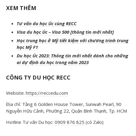
XEM THÊM
Tư vấn du học Úc cùng RECC
Visa du học Úc – Visa 500 [thông tin mới nhất]
Học trung học ở Mỹ tiết kiệm với chương trình trung
học Mỹ F1
Du học Úc 2023: Thông tin mới nhất dành cho những
ai dự định du học trong năm 2023
CÔNG TY DU HỌC RECC
Website:
https://reccedu.com
Địa chỉ: Tầng 6 Golden House Tower, Sunwah Pearl, 90
Nguyễn Hữu Cảnh, Phường 22, Quận Bình Thạnh, Tp. HCM
Hotline Tư vấn Du học:
0909 876 825
(có Zalo)