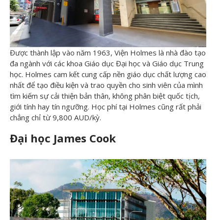
Được thành lập vào năm 1963, Viện Holmes là nhà đào tạo
đa ngành với các khoa Giáo dục Đại học và Giáo dục Trung
học. Holmes cam kết cung cấp nền giáo dục chất lượng cao
nhất để tạo điều kiện và trao quyền cho sinh viên của mình
tìm kiếm sự cải thiện bản thân, không phân biệt quốc tịch,
giới tính hay tín ngưỡng. Học phí tại Holmes cũng rất phải
chẳng chỉ từ 9,800 AUD/kỳ.
Đ
ại h
ọc James Cook