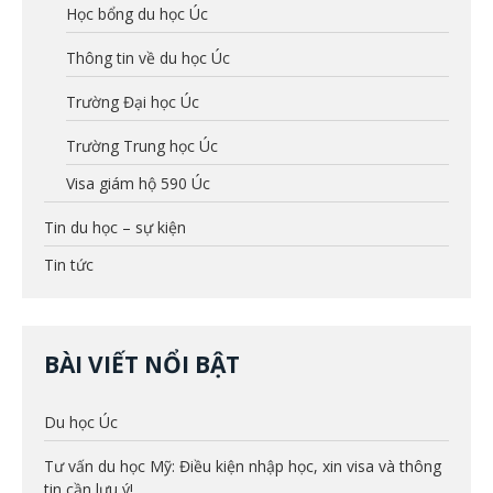
Học bổng du học Úc
Thông tin về du học Úc
Trường Đại học Úc
Trường Trung học Úc
Visa giám hộ 590 Úc
Tin du học – sự kiện
Tin tức
BÀI VIẾT NỔI BẬT
Du học Úc
Tư vấn du học Mỹ: Điều kiện nhập học, xin visa và thông
tin cần lưu ý!