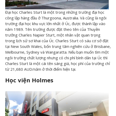
Đại học Charles Sturt là một trong những trường đại học
công lập hàng đầu ở Thurgoona, Australia. Và cũng là ngôi
trường đại học khu vực lớn nhất ở Úc, được thành lập vào
năm 1989. Tên trường được đặt theo tên của Thuyền
trưởng Charles Napier Sturt, một nhân vật quan trọng
trong lịch sử sơ khai của Úc. Charles Sturt có sáu cơ sở đặt
tại New South Wales, bốn trung tâm nghiên cứu ở Brisbane,
Melbourne, Sydney và Wangaratta. Nếu bạn muốn tìm một
ngôi trường chất lượng nhưng có chi phí bình dân tại Úc thì
Charles Sturt là một cái tên sáng giá, học phí của trường chỉ
từ 21,680 AUD/năm ở thời điểm hiện tại.
H
ọc vi
ện Holmes