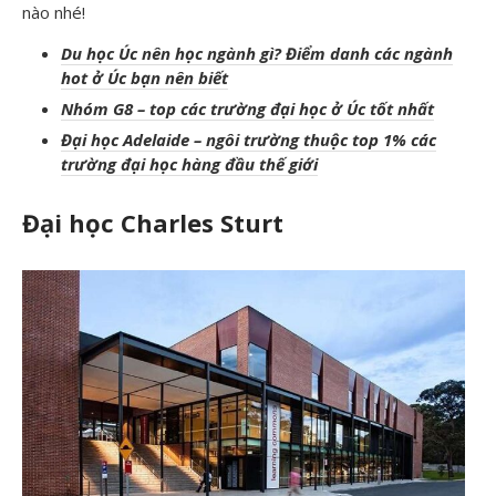
nào nhé!
Du học Úc nên học ngành gì? Điểm danh các ngành
hot ở Úc bạn nên biết
Nhóm G8 – top các trường đại học ở Úc tốt nhất
Đại học Adelaide – ngôi trường thuộc top 1% các
trường đại học hàng đầu thế giới
Đ
ại h
ọc Charles Sturt