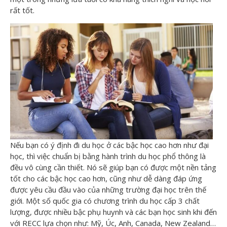
rất tốt.
Nếu bạn có ý định đi du học ở các bậc học cao hơn như đại
học, thì việc chuẩn bị bằng hành trình du học phổ thông là
đều vô cùng cần thiết. Nó sẽ giúp bạn có được một nền tảng
tốt cho các bậc học cao hơn, cũng như dễ dàng đáp ứng
được yêu cầu đầu vào của những trường đại học trên thế
giới. Một số quốc gia có chương trình du học cấp 3 chất
lượng, được nhiều bậc phụ huynh và các bạn học sinh khi đến
với RECC lựa chọn như: Mỹ, Úc, Anh, Canada, New Zealand…