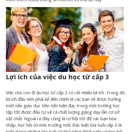
Lợi ích của việc du học từ cấp 3
Việc cho con đi du học từ cấp 3 có rất nhiều lợi ích. Trong đó
lợi ích đầu tiên phải kể đến chính là các bạn sẽ được hưởng
một nền giáo dục tiên tiến hiện đại, trong môi trường học
tập tốt được đầu tư về cả chất lượng giảng dạy lẫn cơ sở
vật chất. Ngoài ra đây cũng là cơ hội tốt để các bạn hòa
nhập, học hỏi từ môi trường mới. Đặc biệt lứa tuổi cấp 3 là
một trong những lứa tuổi có khả năng thích nghi và học hỏi