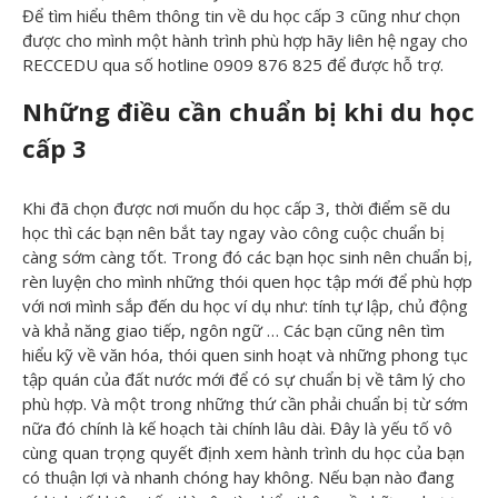
Để tìm hiểu thêm thông tin về du học cấp 3 cũng như chọn
được cho mình một hành trình phù hợp hãy liên hệ ngay cho
RECCEDU qua số hotline 0909 876 825 để được hỗ trợ.
Những điều cần chuẩn bị khi du học
cấp 3
Khi đã chọn được nơi muốn du học cấp 3, thời điểm sẽ du
học thì các bạn nên bắt tay ngay vào công cuộc chuẩn bị
càng sớm càng tốt. Trong đó các bạn học sinh nên chuẩn bị,
rèn luyện cho mình những thói quen học tập mới để phù hợp
với nơi mình sắp đến du học ví dụ như: tính tự lập, chủ động
và khả năng giao tiếp, ngôn ngữ … Các bạn cũng nên tìm
hiểu kỹ về văn hóa, thói quen sinh hoạt và những phong tục
tập quán của đất nước mới để có sự chuẩn bị về tâm lý cho
phù hợp. Và một trong những thứ cần phải chuẩn bị từ sớm
nữa đó chính là kế hoạch tài chính lâu dài. Đây là yếu tố vô
cùng quan trọng quyết định xem hành trình du học của bạn
có thuận lợi và nhanh chóng hay không. Nếu bạn nào đang