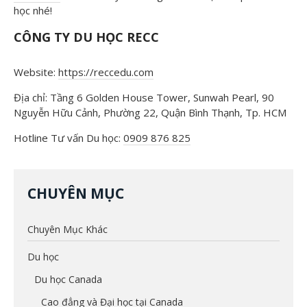
học nhé!
CÔNG TY DU HỌC RECC
Website:
https://reccedu.com
Địa chỉ: Tầng 6 Golden House Tower, Sunwah Pearl, 90
Nguyễn Hữu Cảnh, Phường 22, Quận Bình Thạnh, Tp. HCM
Hotline Tư vấn Du học:
0909 876 825
CHUYÊN MỤC
Chuyên Mục Khác
Du học
Du học Canada
Cao đẳng và Đại học tại Canada