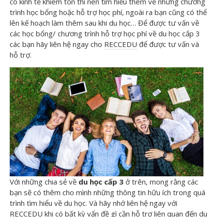
có kinh tế khiêm tốn thì nên tìm hiểu thêm về những chương
trình học bổng hoặc hỗ trợ học phí, ngoài ra bạn cũng có thể
lên kế hoạch làm thêm sau khi du học… Để được tư vấn về
các học bổng/ chương trình hỗ trợ học phí về du học cấp 3
các bạn hãy liên hệ ngay cho
RECCEDU
để được tư vấn và
hỗ trợ.
Với những chia sẻ về
du học cấp 3
ở trên, mong rằng các
bạn sẽ có thêm cho mình những thông tin hữu ích trong quá
trình tìm hiểu về du học. Và hãy nhớ liên hệ ngay với
RECCEDU
khi có bất kỳ vấn đề gì cần hỗ trợ liên quan đến du