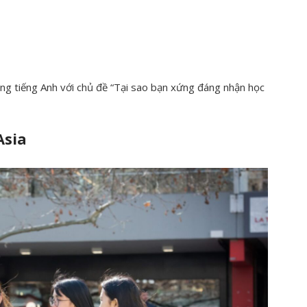
ằng tiếng Anh với chủ đề “Tại sao bạn xứng đáng nhận học
Asia