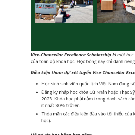
Vice-Chancellor Excellence Scholarship l
à một học
của toàn bộ khóa học. Học bổng này chỉ dành riêng 
Điều kiện tham dự
xét tuyển Vice-Chancellor Exce
Học sinh sinh viên quốc tịch Việt Nam đang số
Đăng ký nhập học khóa Cử Nhân hoặc Thạc Sỹ (
2023. Khóa học phải nằm trong danh sách các
ít nhất 80% trở lên.
Thỏa mãn các điều kiện đầu vào tối thiểu của
học).
Hồ sơ xin học bổng bao gồm: