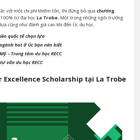
c với một chi phí khiêm tốn, thì đừng bỏ qua
chương
n 100% từ đại học
La Trobe.
Một trong những ngôi trường
lựa cũng như đánh giá cao khi đến Úc du học.
iên quốc tế chọn lựa
ngành hot ở Úc bạn nên biết
c Mỹ – Trung tâm du học RECC
 tư vấn du học RECC
Excellence Scholarship tại La Trobe