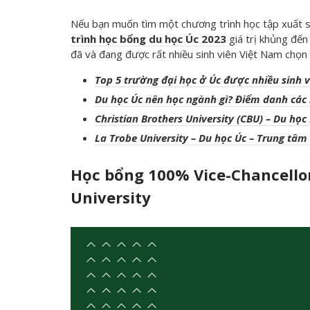
Nếu bạn muốn tìm một chương trình học tập xuất sắ
trình học bổng du học Úc 2023
giá trị khủng đế
đã và đang được rất nhiều sinh viên Việt Nam chọn 
Top 5 trường đại học ở Úc được nhiều sinh v
Du học Úc nên học ngành gì? Điểm danh các 
Christian Brothers University (CBU) – Du họ
La Trobe University – Du học Úc – Trung tâm
Học bổng 100% Vice-Chancellor 
University