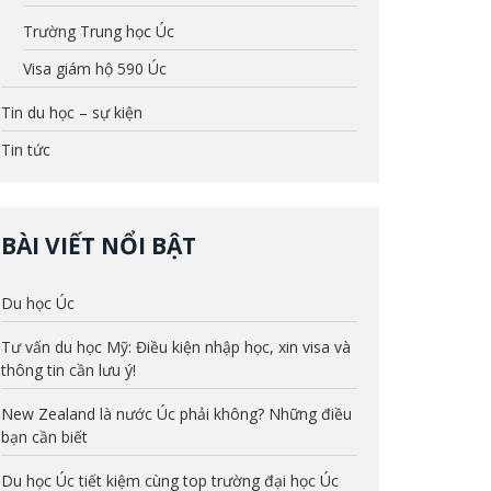
Trường Trung học Úc
Visa giám hộ 590 Úc
Tin du học – sự kiện
Tin tức
BÀI VIẾT NỔI BẬT
Du học Úc
Tư vấn du học Mỹ: Điều kiện nhập học, xin visa và
thông tin cần lưu ý!
New Zealand là nước Úc phải không? Những điều
bạn cần biết
Du học Úc tiết kiệm cùng top trường đại học Úc