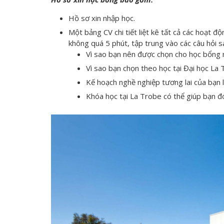
Hồ sơ xin nhập học.
Một bảng CV chi tiết liệt kê tất cả các hoạt đ
không quá 5 phút, tập trung vào các câu hỏi s
Vì sao bạn nên được chọn cho học bổng 
Vì sao bạn chọn theo học tại Đại học La
Kế hoạch nghề nghiệp tương lai của bạn l
Khóa học tại La Trobe có thể giúp bạn 