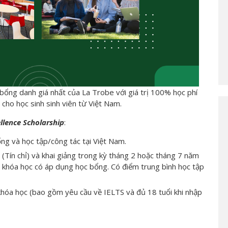
bổng danh giá nhất của La Trobe với giá trị 100% học phí
cho học sinh sinh viên từ Việt Nam.
llence Scholarship
:
ng và học tập/công tác tại Việt Nam.
Tín chỉ) và khai giảng trong kỳ tháng 2 hoặc tháng 7 năm
 khóa học có áp dụng học bổng. Có điểm trung bình học tập
 khóa học (bao gồm yêu cầu về IELTS và đủ 18 tuổi khi nhập