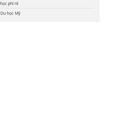
học phí rẻ
Du học Mỹ