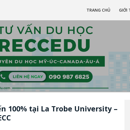
TRANG CHỦ
GIỚI 
 là một công ty tư vấn du học uy tín đã có hơn 10 năm kinh nghiệm tron
u học Úc, Mỹ, Canada, New Zealand uy tín tại Việt Nam
n 100% tại La Trobe University –
ECC