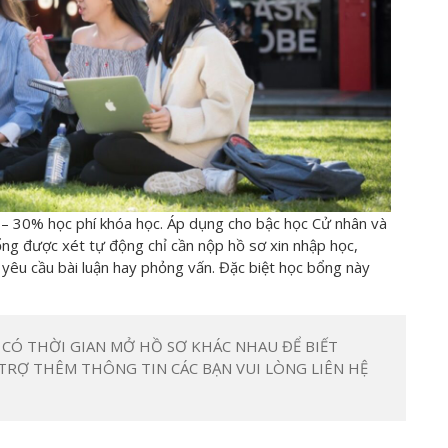
 – 30% học phí khóa học. Áp dụng cho bậc học Cử nhân và
ng được xét tự động chỉ cần nộp hồ sơ xin nhập học,
yêu cầu bài luận hay phỏng vấn. Đặc biệt học bổng này
 CÓ THỜI GIAN MỞ HỒ SƠ KHÁC NHAU ĐỂ BIẾT
TRỢ THÊM THÔNG TIN CÁC BẠN VUI LÒNG LIÊN HỆ