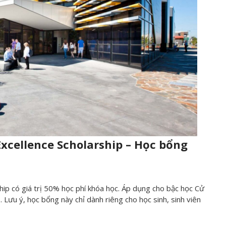
Excellence Scholarship – Học bổng
ip có giá trị 50% học phí khóa học. Áp dụng cho bậc học Cử
 Lưu ý, học bổng này chỉ dành riêng cho học sinh, sinh viên