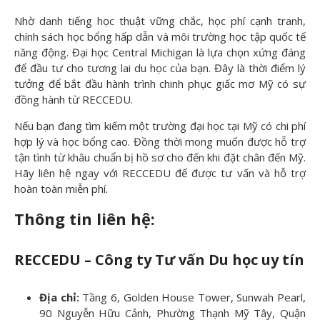
Nhờ danh tiếng học thuật vững chắc, học phí cạnh tranh,
chính sách học bổng hấp dẫn và môi trường học tập quốc tế
năng động. Đại học Central Michigan là lựa chọn xứng đáng
để đầu tư cho tương lai du học của bạn. Đây là thời điểm lý
tưởng để bắt đầu hành trình chinh phục giấc mơ Mỹ có sự
đồng hành từ RECCEDU.
Nếu bạn đang tìm kiếm một trường đại học tại Mỹ có chi phí
hợp lý và học bổng cao. Đồng thời mong muốn được hỗ trợ
tận tình từ khâu chuẩn bị hồ sơ cho đến khi đặt chân đến Mỹ.
Hãy liên hệ ngay với RECCEDU để được tư vấn và hỗ trợ
hoàn toàn miễn phí.
Thông tin liên h
ệ:
RECCEDU – Công ty Tư v
ấn Du học uy tín
Đ
ịa chỉ:
Tầng 6, Golden House Tower, Sunwah Pearl,
90 Nguyễn Hữu Cảnh, Phường Thạnh Mỹ Tây, Quận