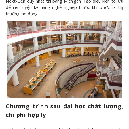
Next-Gen duy nhất tại bang Michigan. Tạo điều kiện tối ưu
để rèn luyện kỹ năng nghề nghiệp trước khi bước ra thị
trường lao động.
Chương trình sau đ
ại học chất lượng,
chi phí h
ợp lý