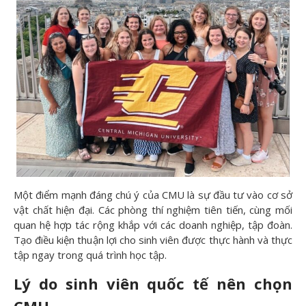
Một điểm mạnh đáng chú ý của CMU là sự đầu tư vào cơ sở
vật chất hiện đại. Các phòng thí nghiệm tiên tiến, cùng mối
quan hệ hợp tác rộng khắp với các doanh nghiệp, tập đoàn.
Tạo điều kiện thuận lợi cho sinh viên được thực hành và thực
tập ngay trong quá trình học tập.
Lý do sinh viên qu
ốc tế nên ch
ọn