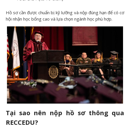
Hồ sơ cần được chuẩn bị kỹ lưỡng và nộp đúng hạn để có cơ
hội nhận học bổng cao và lựa chọn ngành học phù hợp.
Tại sao nên n
ộp hồ sơ thông qua
RECCEDU?