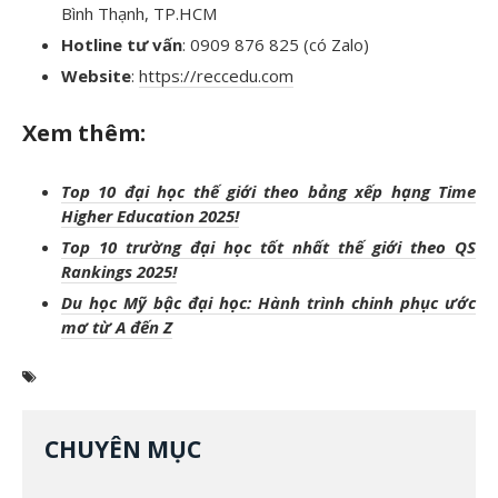
Bình Thạnh, TP.HCM
Hotline tư vấn
: 0909 876 825 (có Zalo)
Website
:
https://reccedu.com
Xem thêm:
Top 10 đ
ại học thế giới theo bảng xếp hạng Time
Higher Education 2025!
Top 10 trường đại học tốt nhất thế giới theo QS
Rankings 2025!
Du học Mỹ bậc đại học: Hành trình chinh phục ước
mơ từ A đến Z
CHUYÊN MỤC