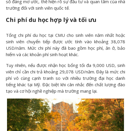
số đáng mơ ước, thể hiện rõ sự đầu tư và quan tâm của nhà
trường đối với sinh viên quốc tế.
Chi phí du h
ọc hợp lý và t
ối ưu
Tổng chi phí du học tại CMU cho sinh viên năm nhất hoặc
sinh viên chuyển tiếp được ước tính vào khoảng 38,078
USD/năm. Mức chi phí này đã bao gồm học phí, ăn ở, bảo
hiểm và các khoản phí sinh hoạt khác.
Tuy nhiên, nếu được nhận học bổng tối đa 9,000 USD, sinh
viên chỉ cần chi trả khoảng 29,078 USD/năm. Đây là mức chi
phí vô cùng cạnh tranh so với nhiều trường đại học danh
tiếng khác tại Mỹ. Đặc biệt khi cân nhắc đến chất lượng đào
tạo và cơ hội nghề nghiệp mà trường mang lại.