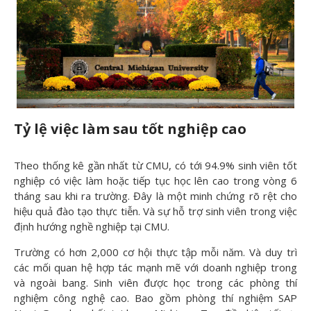
Tỷ lệ việc làm sau t
ốt nghiệp cao
Theo thống kê gần nhất từ CMU, có tới 94.9% sinh viên tốt
nghiệp có việc làm hoặc tiếp tục học lên cao trong vòng 6
tháng sau khi ra trường. Đây là một minh chứng rõ rệt cho
hiệu quả đào tạo thực tiễn. Và sự hỗ trợ sinh viên trong việc
định hướng nghề nghiệp tại CMU.
Trường có hơn 2,000 cơ hội thực tập mỗi năm. Và duy trì
các mối quan hệ hợp tác mạnh mẽ với doanh nghiệp trong
và ngoài bang. Sinh viên được học trong các phòng thí
nghiệm công nghệ cao. Bao gồm phòng thí nghiệm SAP