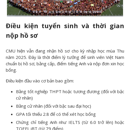
Điều kiện tuyển sinh và th
ời gian
nộp hồ sơ
CMU hiện vẫn đang nhận hồ sơ cho kỳ nhập học mùa Thu
năm 2025. Đây là thời điểm lý tưởng để sinh viên Việt Nam
chuẩn bị hồ sơ, bằng cấp, điểm tiếng Anh và nộp đơn xin học
bổng.
Điều kiện đầu vào cơ bản bao gồm:
Bằng tốt nghiệp THPT hoặc tương đương (đối với bậc
cử nhân)
Bằng cử nhân (đối với bậc sau đại học)
GPA tối thiểu 2.8 để có thể xét học bổng
Chứng chỉ tiếng Anh như IELTS (từ 6.0 trở lên) hoặc
TOEFL iBT (từ 79 điểm)