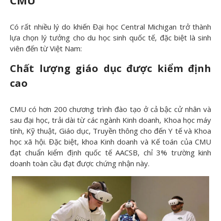
CMU
Có rất nhiều lý do khiến Đại học Central Michigan trở thành
lựa chọn lý tưởng cho du học sinh quốc tế, đặc biệt là sinh
viên đến từ Việt Nam:
Chất lượng giáo d
ục được kiểm định
cao
CMU có hơn 200 chương trình đào tạo ở cả bậc cử nhân và
sau đại học, trải dài từ các ngành Kinh doanh, Khoa học máy
tính, Kỹ thuật, Giáo dục, Truyền thông cho đến Y tế và Khoa
học xã hội. Đặc biệt, khoa Kinh doanh và Kế toán của CMU
đạt chuẩn kiểm định quốc tế AACSB, chỉ 3% trường kinh
doanh toàn cầu đạt được chứng nhận này.