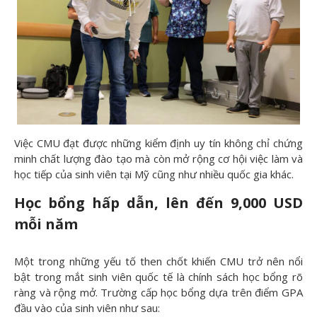
Việc CMU đạt được những kiểm định uy tín không chỉ chứng
minh chất lượng đào tạo mà còn mở rộng cơ hội việc làm và
học tiếp của sinh viên tại Mỹ cũng như nhiều quốc gia khác.
H
ọc bổng hấp dẫn, lên đ
ến 9,000 USD
mỗi năm
Một trong những yếu tố then chốt khiến CMU trở nên nổi
bật trong mắt sinh viên quốc tế là chính sách học bổng rõ
ràng và rộng mở. Trường cấp học bổng dựa trên điểm GPA
đầu vào của sinh viên như sau: