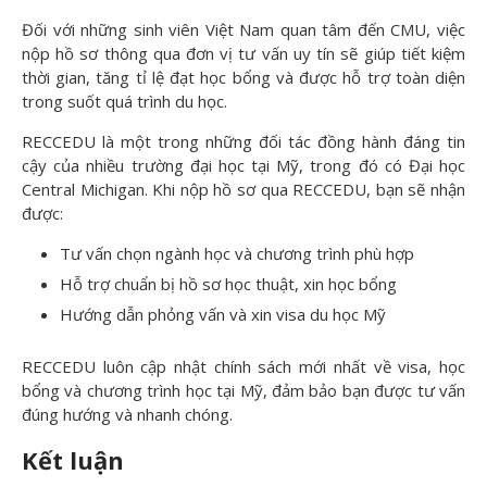
Đối với những sinh viên Việt Nam quan tâm đến CMU, việc
nộp hồ sơ thông qua đơn vị tư vấn uy tín sẽ giúp tiết kiệm
thời gian, tăng tỉ lệ đạt học bổng và được hỗ trợ toàn diện
trong suốt quá trình du học.
RECCEDU là một trong những đối tác đồng hành đáng tin
cậy của nhiều trường đại học tại Mỹ, trong đó có Đại học
Central Michigan. Khi nộp hồ sơ qua RECCEDU, bạn sẽ nhận
được:
Tư vấn chọn ngành học và chương trình phù hợp
Hỗ trợ chuẩn bị hồ sơ học thuật, xin học bổng
Hướng dẫn phỏng vấn và xin visa du học Mỹ
RECCEDU luôn cập nhật chính sách mới nhất về visa, học
bổng và chương trình học tại Mỹ, đảm bảo bạn được tư vấn
đúng hướng và nhanh chóng.
K
ết luận