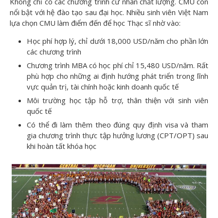
Không chỉ có các chương trình cử nhân chất lượng. CMU còn
nổi bật với hệ đào tạo sau đại học. Nhiều sinh viên Việt Nam
lựa chọn CMU làm điểm đến để học Thạc sĩ nhờ vào:
Học phí hợp lý, chỉ dưới 18,000 USD/năm cho phần lớn
các chương trình
Chương trình MBA có học phí chỉ 15,480 USD/năm. Rất
phù hợp cho những ai định hướng phát triển trong lĩnh
vực quản trị, tài chính hoặc kinh doanh quốc tế
Môi trường học tập hỗ trợ, thân thiện với sinh viên
quốc tế
Có thể đi làm thêm theo đúng quy định visa và tham
gia chương trình thực tập hưởng lương (CPT/OPT) sau
khi hoàn tất khóa học