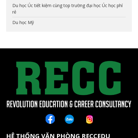
Du học Úc tiết kiệm cùng top trường đại học Úc học phí
rẻ
Du học Mỹ
HỆ THỐNG VĂN PHÒNG RECCEDU