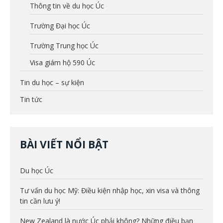
Thông tin về du học Úc
Trường Đại học Úc
Trường Trung học Úc
Visa giám hộ 590 Úc
Tin du học – sự kiện
Tin tức
BÀI VIẾT NỔI BẬT
Du học Úc
Tư vấn du học Mỹ: Điều kiện nhập học, xin visa và thông
tin cần lưu ý!
New Zealand là nước Úc phải không? Những điều bạn