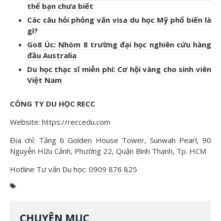
thể bạn chưa biết
Các câu hỏi phỏng vấn visa du học Mỹ phổ biến là
gì?
Go8 Úc: Nhóm 8 trường đại học nghiên cứu hàng
đầu Australia
Du học thạc sĩ miễn phí: Cơ hội vàng cho sinh viên
Việt Nam
CÔNG TY DU HỌC RECC
Website:
https://reccedu.com
Địa chỉ: Tầng 6 Golden House Tower, Sunwah Pearl, 90
Nguyễn Hữu Cảnh, Phường 22, Quận Bình Thạnh, Tp. HCM
Hotline Tư vấn Du học:
0909 876 825
CHUYÊN MỤC