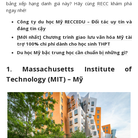
bảng xếp hạng danh giá này? Hãy cùng
RECC
khám phá
ngay nhé!
Công ty du học Mỹ RECCEDU – Đối tác uy tín và
đáng tin cậy
[Mới nhất] Chương trình giao lưu văn hóa Mỹ tài
trợ 100% chi phí dành cho học sinh THPT
Du học Mỹ bậc trung học cần chuẩn bị những gì?
1. Massachusetts Institute of
Technology (MIT) – Mỹ