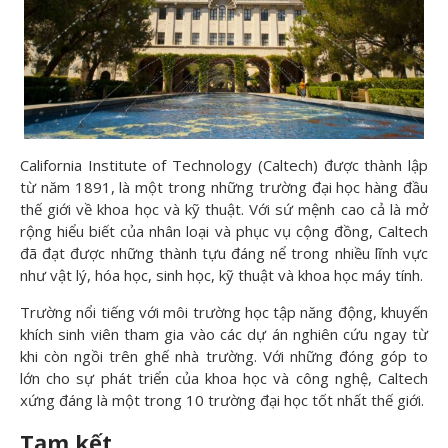
California Institute of Technology (Caltech) được thành lập
từ năm 1891, là một trong những trường đại học hàng đầu
thế giới về khoa học và kỹ thuật. Với sứ mệnh cao cả là mở
rộng hiểu biết của nhân loại và phục vụ cộng đồng, Caltech
đã đạt được những thành tựu đáng nể trong nhiều lĩnh vực
như vật lý, hóa học, sinh học, kỹ thuật và khoa học máy tính.
Trường nổi tiếng với môi trường học tập năng động, khuyến
khích sinh viên tham gia vào các dự án nghiên cứu ngay từ
khi còn ngồi trên ghế nhà trường. Với những đóng góp to
lớn cho sự phát triển của khoa học và công nghệ, Caltech
xứng đáng là một trong 10 trường đại học tốt nhất thế giới.
Tạm kết