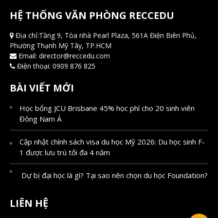
HỆ THỐNG VĂN PHÒNG RECCEDU
Địa chỉ:Tầng 9, Tòa nhà Pearl Plaza, 561A Điện Biên Phủ,
Phường Thạnh Mỹ Tây, TP.HCM
Email:
director@reccedu.com
Điện thoại:
0909 876 825
BÀI VIẾT MỚI
Học bổng JCU Brisbane 45% học phí cho 20 sinh viên
Đông Nam Á
Cập nhật chính sách visa du học Mỹ 2026: Du học sinh F-
1 được lưu trú tối đa 4 năm
Dự bị đại học là gì? Tại sao nên chọn du học Foundation?
LIÊN HỆ