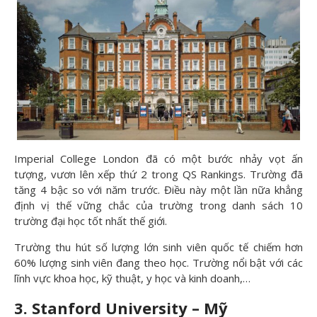
Imperial College London đã có một bước nhảy vọt ấn
tượng, vươn lên xếp thứ 2 trong QS Rankings. Trường đã
tăng 4 bậc so với năm trước. Điều này một lần nữa khẳng
định vị thế vững chắc của trường trong danh sách 10
trường đại học tốt nhất thế giới.
Trường thu hút số lượng lớn sinh viên quốc tế chiếm hơn
60% lượng sinh viên đang theo học. Trường nổi bật với các
lĩnh vực khoa học, kỹ thuật, y học và kinh doanh,…
3. Stanford University – Mỹ