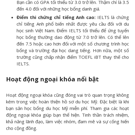
Bạn cần có GPA tối thiểu từ 3.0 trở lên. Thậm chí là 3.5
đến 4.0 đối với những học bổng danh giá.
Điểm thi chứng chỉ tiếng Anh cao:
IELTS là chứng
chỉ tiếng Anh phổ biến nhất được yêu cầu đối với du
học sinh Việt Nam. Điểm IELTS tối thiểu để ứng tuyển
học bổng thường dao động từ 7.0 trở lên. Có thể lên
đến 7.5 hoặc cao hơn đối với một số chương trình học
bổng và trường đại học dang tiếng. Hơn nữa, một số
trường cũng chấp nhận điểm TOEFL iBT thay thế cho
IELTS.
Hoạt động ngoại khóa nổi bật
Hoạt động ngoại khóa cũng đóng vai trò quan trọng không
kém trong việc hoàn thiện hồ sơ du học Mỹ. Đặc biệt là khi
bạn săn học bổng du học Mỹ miễn phí. Tham gia các hoạt
động ngoại khóa giúp bạn thể hiện. Tinh thần trách nhiệm,
khả năng lãnh đạo, làm việc nhóm, đam mê và sự cống hiến
cho cộng đồng.