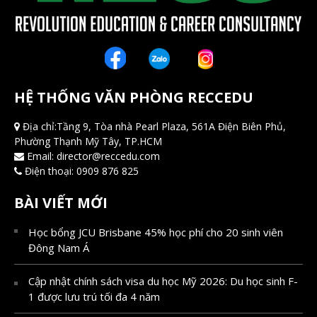
HỆ THỐNG VĂN PHÒNG RECCEDU
Địa chỉ:Tầng 9, Tòa nhà Pearl Plaza, 561A Điện Biên Phủ,
Phường Thạnh Mỹ Tây, TP.HCM
Email:
director@reccedu.com
Điện thoại:
0909 876 825
BÀI VIẾT MỚI
Học bổng JCU Brisbane 45% học phí cho 20 sinh viên
Đông Nam Á
Cập nhật chính sách visa du học Mỹ 2026: Du học sinh F-
1 được lưu trú tối đa 4 năm