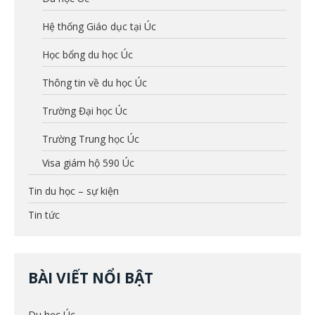
Hệ thống Giáo dục tại Úc
Học bổng du học Úc
Thông tin về du học Úc
Trường Đại học Úc
Trường Trung học Úc
Visa giám hộ 590 Úc
Tin du học – sự kiện
Tin tức
BÀI VIẾT NỔI BẬT
Du học Úc