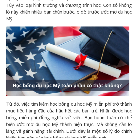
Tùy vào loại hình trường và chương trình học. Con số khổng
lồ này khiến nhiều bạn chùn bước, e dè trước ước mơ du học
Mỹ.
Từ đó, việc tìm kiếm học bổng du học Mỹ miễn phí trở thành
mục tiêu hàng đầu của hầu hết các bạn trẻ. Nhận được học
bổng miễn phí đồng nghĩa với việc. Bạn hoàn toàn có thể
biến ước mơ du học Mỹ thành hiện thực. Mà không cần lo
lắng về gánh nặng tài chính. Dưới đây là một số lý do chính
khiến bạn nên săn học bổng du học Mỹ miễn phí: