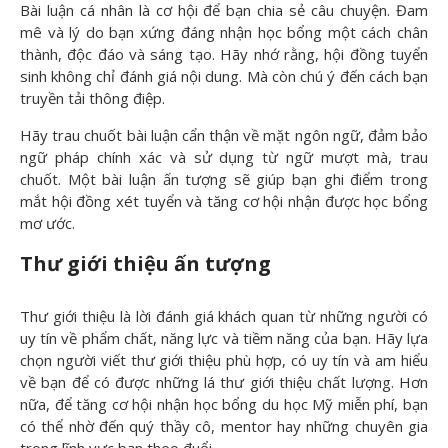
Bài luận cá nhân là cơ hội để bạn chia sẻ câu chuyện. Đam
mê và lý do bạn xứng đáng nhận học bổng một cách chân
thành, độc đáo và sáng tạo. Hãy nhớ rằng, hội đồng tuyển
sinh không chỉ đánh giá nội dung. Mà còn chú ý đến cách bạn
truyền tải thông điệp.
Hãy trau chuốt bài luận cẩn thận về mặt ngôn ngữ, đảm bảo
ngữ pháp chính xác và sử dụng từ ngữ mượt mà, trau
chuốt. Một bài luận ấn tượng sẽ giúp bạn ghi điểm trong
mắt hội đồng xét tuyển và tăng cơ hội nhận được học bổng
mơ ước.
Thư giới thiệu ấn tượng
Thư giới thiệu là lời đánh giá khách quan từ những người có
uy tín về phẩm chất, năng lực và tiềm năng của bạn. Hãy lựa
chọn người viết thư giới thiệu phù hợp, có uy tín và am hiểu
về bạn để có được những lá thư giới thiệu chất lượng. Hơn
nữa, để tăng cơ hội nhận học bổng du học Mỹ miễn phí, bạn
có thể nhờ đến quý thầy cô, mentor hay những chuyên gia
trong lĩnh vực bạn theo đuổi.