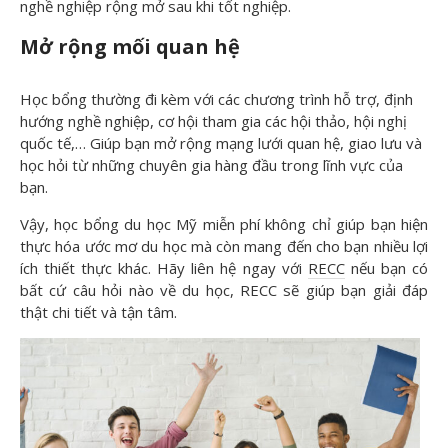
nghề nghiệp rộng mở sau khi tốt nghiệp.
Mở rộng mối quan hệ
Học bổng thường đi kèm với các chương trình hỗ trợ, định
hướng nghề nghiệp, cơ hội tham gia các hội thảo, hội nghị
quốc tế,… Giúp bạn mở rộng mạng lưới quan hệ, giao lưu và
học hỏi từ những chuyên gia hàng đầu trong lĩnh vực của
bạn.
Vậy, học bổng du học Mỹ miễn phí không chỉ giúp bạn hiện
thực hóa ước mơ du học mà còn mang đến cho bạn nhiều lợi
ích thiết thực khác. Hãy liên hệ ngay với
RECC
nếu bạn có
bất cứ câu hỏi nào về du học, RECC sẽ giúp bạn giải đáp
thật chi tiết và tận tâm.