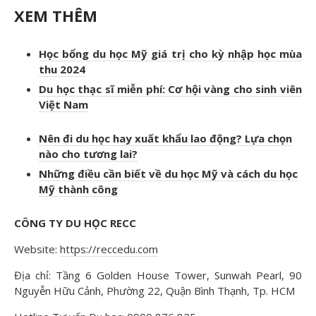
XEM THÊM
Học bổng du học Mỹ giá trị cho kỳ nhập học mùa
thu 2024
Du học thạc sĩ miễn phí: Cơ hội vàng cho sinh viên
Việt Nam
Nên đi du học hay xuất khẩu lao động? Lựa chọn
nào cho tương lai?
Những điều cần biết về du học Mỹ và cách du học
Mỹ thành công
CÔNG TY DU HỌC RECC
Website:
https://reccedu.com
Địa chỉ: Tầng 6 Golden House Tower, Sunwah Pearl, 90
Nguyễn Hữu Cảnh, Phường 22, Quận Bình Thạnh, Tp. HCM