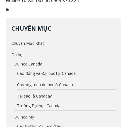
Hotline Tư vấn Du học: 0909 876 825
CHUYÊN MỤC
Chuyên Mục Khác
Du học
Du học Canada
Cao đẳng và Đại học tại Canada
Chương trình du học ở Canada
Tại sao là Canada?
Trường Đại học Canada
Du học Mỹ
Các trường Đại học ở Mỹ