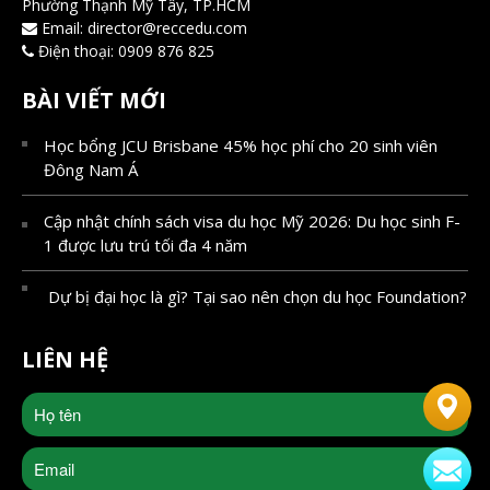
Phường Thạnh Mỹ Tây, TP.HCM
Email:
director@reccedu.com
Điện thoại:
0909 876 825
BÀI VIẾT MỚI
Học bổng JCU Brisbane 45% học phí cho 20 sinh viên
Đông Nam Á
Cập nhật chính sách visa du học Mỹ 2026: Du học sinh F-
1 được lưu trú tối đa 4 năm
Dự bị đại học là gì? Tại sao nên chọn du học Foundation?
LIÊN HỆ