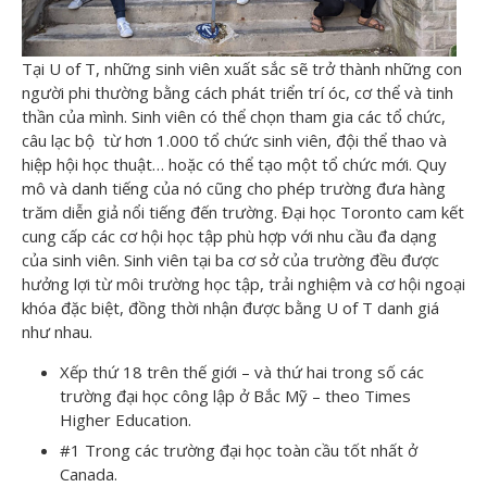
Tại U of T, những sinh viên xuất sắc sẽ trở thành những con
người phi thường bằng cách phát triển trí óc, cơ thể và tinh
thần của mình. Sinh viên có thể chọn tham gia các tổ chức,
câu lạc bộ từ hơn 1.000 tổ chức sinh viên, đội thể thao và
hiệp hội học thuật… hoặc có thể tạo một tổ chức mới. Quy
mô và danh tiếng của nó cũng cho phép trường đưa hàng
trăm diễn giả nổi tiếng đến trường. Đại học Toronto cam kết
cung cấp các cơ hội học tập phù hợp với nhu cầu đa dạng
của sinh viên. Sinh viên tại ba cơ sở của trường đều được
hưởng lợi từ môi trường học tập, trải nghiệm và cơ hội ngoại
khóa đặc biệt, đồng thời nhận được bằng U of T danh giá
như nhau.
Xếp thứ 18 trên thế giới – và thứ hai trong số các
trường đại học công lập ở Bắc Mỹ – theo Times
Higher Education.
#1 Trong các trường đại học toàn cầu tốt nhất ở
Canada.