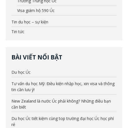
Trường Trung học Úc
Visa giám hộ 590 Úc
Tin du học – sự kiện
Tin tức
BÀI VIẾT NỔI BẬT
Du học Úc
Tư vấn du học Mỹ: Điều kiện nhập học, xin visa và thông
tin cần lưu ý!
New Zealand là nước Úc phải không? Những điều bạn
cần biết
Du học Úc tiết kiệm cùng top trường đại học Úc học phí
rẻ