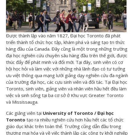
Được thành lập vào năm 1827, Đại học Toronto đã phát
triển thành tổ chức học tập, khám phá và sáng tạo tri thức
hàng đầu của Canada. Đây cũng là một trong những trường
đại học nghiên cứu chuyên sâu hàng đầu trên thế giới, được
thúc đẩy để phát minh và đổi mới. Tại đây, sinh viên có cơ
hội học hỏi và làm việc với những nhà lãnh đạo có tư tưởng
ưu việt thông qua mạng lưới giảng dạy nghiên cứu đa ngành
của trường đại học, các cựu sinh viên và đối tác. Tại Đại học
Toronto, sinh viên, giảng viên và nhân viên hầu hết đều làm
việc và sinh sống tại ba cơ sở ở Khu vực Greater Toronto
và Mississauga.
Các giảng viên tại
University of Toronto / Đại học
Toronto
tạo ra nhiều nghiên cứu hơn hầu hết các tổ chức
giáo dục khác trên toàn thế. Trường cũng dẫn đầu trong
thương mại hóa và về việc thành lập các công ty khởi nghiệp