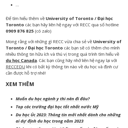
…
Để tìm hiểu thêm về
University of Toronto / Đại học
Toronto
các bạn hãy liên hệ ngay với RECC qua số hotline
0909 876 825
(có zalo)
Mong rằng với những gì RECC vừa chia sẻ về
University of
Toronto / Đại học Toronto
các bạn sẽ có thêm cho mình
nhiều thông tin hữu ích và thú vị trong quá trình tìm hiểu về
du học Canada
. Các bạn cũng hãy nhớ liên hệ ngay lại với
RECCEDU
khi có bất kỳ thông tin nào về du học và định cư
cần được hỗ trợ nhé!
XEM THÊM
Muốn du học ngành y thì nên đi đâu?
Top các trường đại học tốt nhất nước Mỹ
Du học Úc 2023: Thông tin mới nhất dành cho những
ai dự định du học trong năm 2023