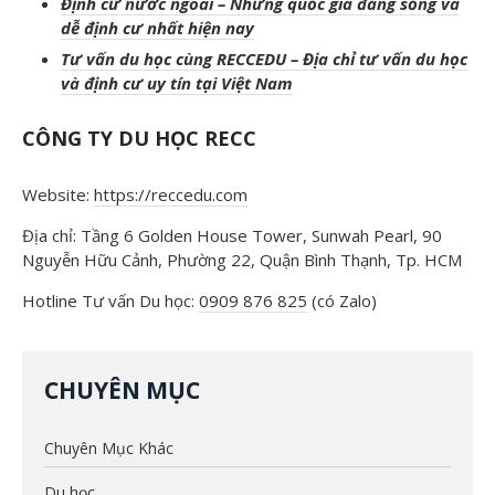
Định cư nước ngoài – Những quốc gia đáng sống và
dễ định cư nhất hiện nay
Tư vấn du học cùng RECCEDU – Địa chỉ tư vấn du học
và định cư uy tín tại Việt Nam
CÔNG TY DU HỌC RECC
Website:
https://reccedu.com
Địa chỉ: Tầng 6 Golden House Tower, Sunwah Pearl, 90
Nguyễn Hữu Cảnh, Phường 22, Quận Bình Thạnh, Tp. HCM
Hotline Tư vấn Du học:
0909 876 825
(có Zalo)
CHUYÊN MỤC
Chuyên Mục Khác
Du học