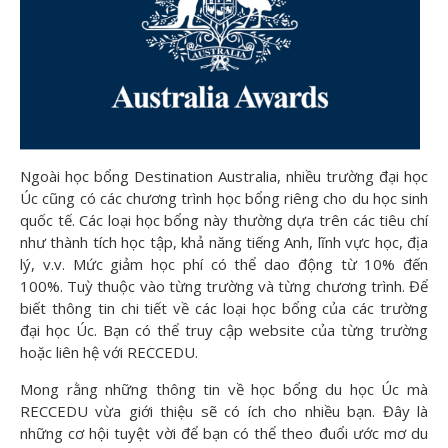
Ngoài học bổng Destination Australia, nhiều trường đại học
Úc cũng có các chương trình học bổng riêng cho du học sinh
quốc tế. Các loại học bổng này thường dựa trên các tiêu chí
như thành tích học tập, khả năng tiếng Anh, lĩnh vực học, địa
lý, v.v. Mức giảm học phí có thể dao động từ 10% đến
100%. Tuỳ thuộc vào từng trường và từng chương trình. Để
biết thông tin chi tiết về các loại học bổng của các trường
đại học Úc. Bạn có thể truy cập website của từng trường
hoặc liên hệ với RECCEDU.
Mong rằng những thông tin về học bổng du học Úc mà
RECCEDU vừa giới thiệu sẽ có ích cho nhiều bạn. Đây là
những cơ hội tuyệt vời để bạn có thể theo đuổi ước mơ du