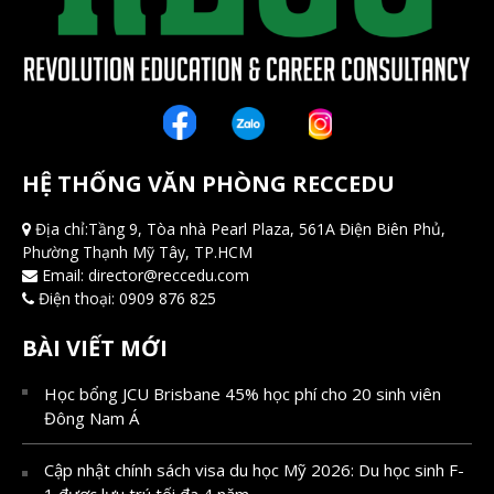
HỆ THỐNG VĂN PHÒNG RECCEDU
Địa chỉ:Tầng 9, Tòa nhà Pearl Plaza, 561A Điện Biên Phủ,
Phường Thạnh Mỹ Tây, TP.HCM
Email:
director@reccedu.com
Điện thoại:
0909 876 825
BÀI VIẾT MỚI
Học bổng JCU Brisbane 45% học phí cho 20 sinh viên
Đông Nam Á
Cập nhật chính sách visa du học Mỹ 2026: Du học sinh F-
1 được lưu trú tối đa 4 năm