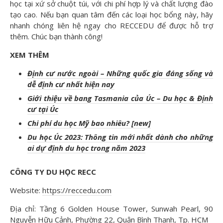
học tại xứ sở chuột túi, với chi phí hợp lý và chất lượng đào
tạo cao. Nếu bạn quan tâm đến các loại học bổng này, hãy
nhanh chóng liên hệ ngay cho RECCEDU để được hỗ trợ
thêm. Chúc bạn thành công!
XEM THÊM
Định cư nước ngoài – Những quốc gia đáng sống và
dễ định cư nhất hiện nay
Giới thiệu về bang Tasmania của Úc – Du học & Định
cư tại Úc
Chi phí du học Mỹ bao nhiêu? [new]
Du học Úc 2023: Thông tin mới nhất dành cho những
ai dự định du học trong năm 2023
CÔNG TY DU H
ỌC RECC
Website:
https://reccedu.com
Địa chỉ: Tầng 6 Golden House Tower, Sunwah Pearl, 90
Nguyễn Hữu Cảnh, Phường 22, Quận Bình Thạnh, Tp. HCM