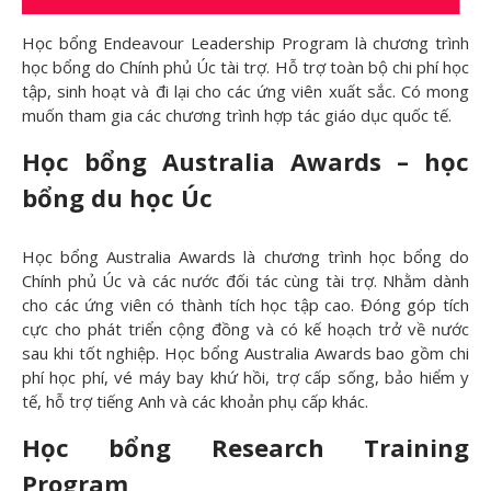
Học bổng Endeavour Leadership Program là chương trình
học bổng do Chính phủ Úc tài trợ. Hỗ trợ toàn bộ chi phí học
tập, sinh hoạt và đi lại cho các ứng viên xuất sắc. Có mong
muốn tham gia các chương trình hợp tác giáo dục quốc tế.
H
ọc bổng Australia Awards – học
bổng du học Úc
Học bổng Australia Awards là chương trình học bổng do
Chính phủ Úc và các nước đối tác cùng tài trợ. Nhằm dành
cho các ứng viên có thành tích học tập cao. Đóng góp tích
cực cho phát triển cộng đồng và có kế hoạch trở về nước
sau khi tốt nghiệp. Học bổng Australia Awards bao gồm chi
phí học phí, vé máy bay khứ hồi, trợ cấp sống, bảo hiểm y
tế, hỗ trợ tiếng Anh và các khoản phụ cấp khác.
H
ọc bổng Research Training
Program