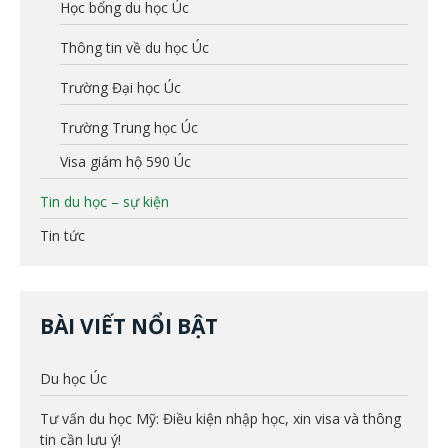
Học bổng du học Úc
Thông tin về du học Úc
Trường Đại học Úc
Trường Trung học Úc
Visa giám hộ 590 Úc
Tin du học – sự kiện
Tin tức
BÀI VIẾT NỔI BẬT
Du học Úc
Tư vấn du học Mỹ: Điều kiện nhập học, xin visa và thông
tin cần lưu ý!