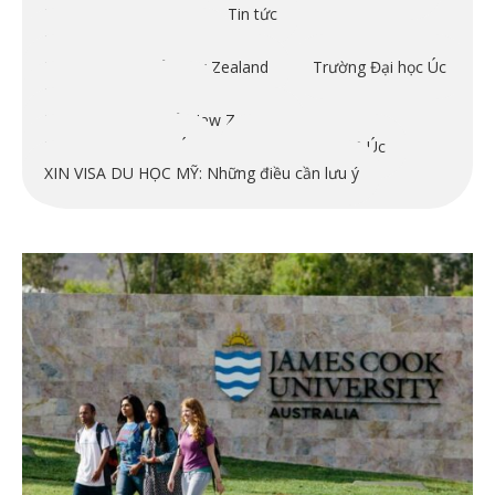
Tin du học - sự kiện
Tin tức
Trường Đại học Canada
Trường Đại học ở New Zealand
Trường Đại học Úc
Trường Trung học Mỹ
Trường trung học ở New Zealand
Trường Trung học Úc
Visa giám hộ 590 Úc
XIN VISA DU HỌC MỸ: Những điều cần lưu ý