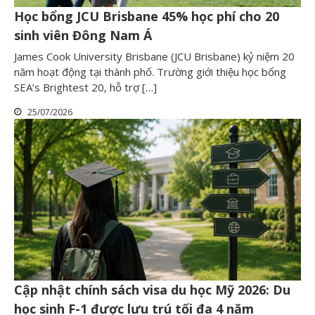
Học bổng JCU Brisbane 45% học phí cho 20
sinh viên Đông Nam Á
James Cook University Brisbane (JCU Brisbane) kỷ niệm 20
năm hoạt động tại thành phố. Trường giới thiệu học bổng
SEA’s Brightest 20, hỗ trợ […]
25/07/2026
Cập nhật chính sách visa du học Mỹ 2026: Du
học sinh F-1 được lưu trú tối đa 4 năm