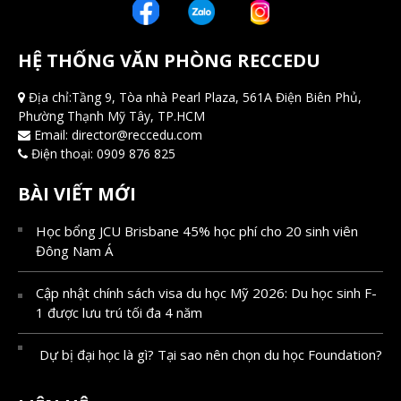
HỆ THỐNG VĂN PHÒNG RECCEDU
Địa chỉ:Tầng 9, Tòa nhà Pearl Plaza, 561A Điện Biên Phủ,
Phường Thạnh Mỹ Tây, TP.HCM
Email:
director@reccedu.com
Điện thoại:
0909 876 825
BÀI VIẾT MỚI
Học bổng JCU Brisbane 45% học phí cho 20 sinh viên
Đông Nam Á
Cập nhật chính sách visa du học Mỹ 2026: Du học sinh F-
1 được lưu trú tối đa 4 năm
Dự bị đại học là gì? Tại sao nên chọn du học Foundation?