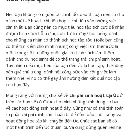
Nếu bạn không có nguồn tài chính dồi dào thì bạn nên có cho
mình một kế hoạch chi tiêu hợp lí, chỉ tiêu vào những việc
cần thiết. Bạn cũng nên có mục tiêu học tập tích cực để nhận
được chính sách hỗ trợ học phí từ trường/ học bổng dành
cho những cá nhân có thành tích học tập tốt. Hoặc bạn cũng
có thể tìm kiếm cho mình những công việc làm thêm(Úc là
một trong số ít những quốc gia có chính sách làm thêm
dành cho du học sinh) để có thể trang trải chi phí sinh hoạt.
Tuy nhiên nếu mục tiêu của bạn đến Úc là học tập, thì không
nên quá chú trọng, dành hết công sức vào công việc làm
thêm nhé! Vì nó có thể gây ảnh hưởng đến kết quả học tập
của bạn đấy.
Mong rằng với những chia sẻ về
chi phí sinh hoạt tại Úc
ở
trên các bạn sẽ có được cho mình những hình dung cơ bạn
về các hoạt động sinh hoạt ở đây. Cũng như có thể tính toán
ra phần chi phí mình cần chuẩn bị để đảm bảo cuộc sống và
hoạt động học tập khi chuyển đến Úc. Chúc các bạn sẽ có
một hành trình đến Úc thuận lợi. Và cũng đừng quên liên hệ