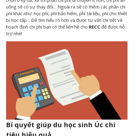
uống sẽ có sự thay đổi… Ngoài ra sẽ có thêm các phần chi
phí khác như: học phí, phí bảo hiểm, phí tài liệu, phí cho thiết
bị học tập… Để tìm hiểu rõ hơn và được tư vấn chi tiết về
hoạch định chi phí bạn có thể liên hệ cho
RECC
để được hỗ
trợ nhé!
Bí quyết giúp du học sinh Úc chi
tiêu hiệu quả