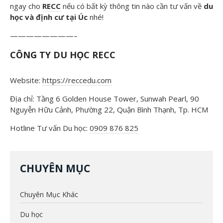
ngay cho
RECC
nếu có bất kỳ thông tin nào cần tư vấn về
du
học và định cư tại Úc
nhé!
————————–
CÔNG TY DU H
ỌC RECC
Website:
https://reccedu.com
Địa chỉ: Tầng 6 Golden House Tower, Sunwah Pearl, 90
Nguyễn Hữu Cảnh, Phường 22, Quận Bình Thạnh, Tp. HCM
Hotline Tư vấn Du học:
0909 876 825
CHUYÊN MỤC
Chuyên Mục Khác
Du học