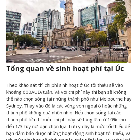
Tổng quan về sinh hoạt phí tại Úc
Theo khảo sát thì chi phí sinh hoạt ở Úc tối thiểu sẽ vào
khoảng 600AUD/tuần. Và với chi phí này thì bạn sẽ không
thể nào chọn sống tại những thành phố như Melbourne hay
Sydney. Thay vào đó là các vùng ven ngoại ô hoặc những
thành phố không quá nhộn nhịp. Nếu chọn sống tại các
thành phố lớn thì mức chi phí này sẽ tăng lên từ 10% cho
đến 1/3 tùy nơi bạn chọn lựa. Lưu ý đây là mức tối thiểu để
bạn đảm bảo được những hoạt động sinh hoạt tối thiểu, và
với mức này bạn sẽ phải chi tiêu thật tiết kiệm. Tùy vào khả