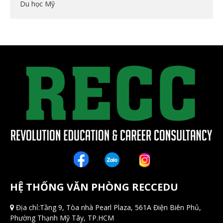
Du học Mỹ
HỆ THỐNG VĂN PHÒNG RECCEDU
Địa chỉ:Tầng 9, Tòa nhà Pearl Plaza, 561A Điện Biên Phủ,
Phường Thạnh Mỹ Tây, TP.HCM