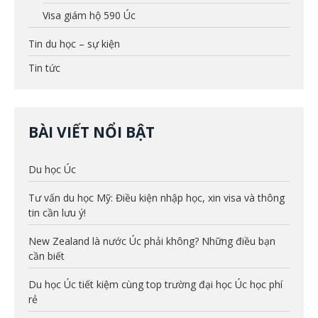
Visa giám hộ 590 Úc
Tin du học – sự kiện
Tin tức
BÀI VIẾT NỔI BẬT
Du học Úc
Tư vấn du học Mỹ: Điều kiện nhập học, xin visa và thông
tin cần lưu ý!
New Zealand là nước Úc phải không? Những điều bạn
cần biết
Du học Úc tiết kiệm cùng top trường đại học Úc học phí
rẻ