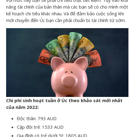
năng tài chính của bản thân mà các bạn sẽ có cho mình một
kế hoạch chi tiêu khác nhau. Và để đảm bảo cuộc sống khi
mới chuyển đến Úc bạn cần phải chuẩn bị tài chính từ sớm.
Chi phí sinh hoạt tuần ở Úc theo khảo sát mới nhất
của năm 2022:
Độc thân: 793 AUD
Cặp đôi trẻ: 1533 AUD
Gia đình có trẻ dưới 5t: 1805 AUD